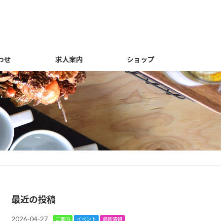
わせ
求人案内
ショップ
最近の投稿
2026-04-27
ご案内
イベント
最新情報