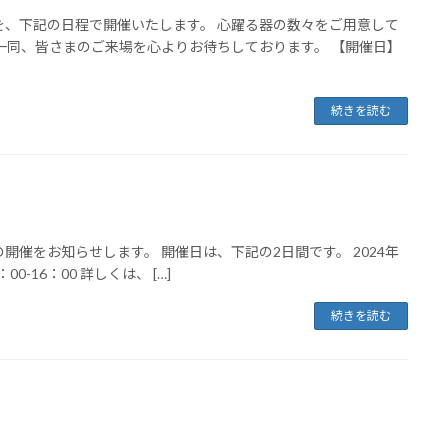
、下記の日程で開催いたします。 心躍る器の数々をご用意して
一同、皆さまのご来場を心よりお待ちしております。 【開催日】
続きを読む
催をお知らせします。 開催日は、下記の2日間です。 2024年
0：00-16：00 詳しくは、 […]
続きを読む